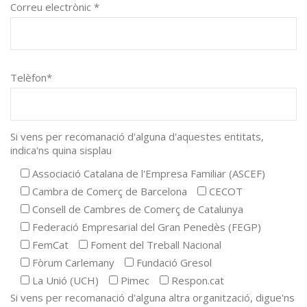
Correu electrònic *
Telèfon*
Si vens per recomanació d'alguna d'aquestes entitats,
indica'ns quina sisplau
Associació Catalana de l'Empresa Familiar (ASCEF)
Cambra de Comerç de Barcelona
CECOT
Consell de Cambres de Comerç de Catalunya
Federació Empresarial del Gran Penedès (FEGP)
FemCat
Foment del Treball Nacional
Fòrum Carlemany
Fundació Gresol
La Unió (UCH)
Pimec
Respon.cat
Si vens per recomanació d'alguna altra organització, digue'ns