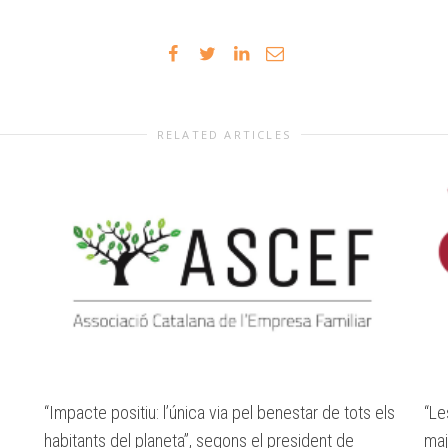
RELATED ARTICLES
“Impacte positiu: l’única via pel benestar de tots els
“Le
habitants del planeta”, segons el president de
maj