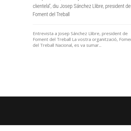
clientela”, diu Josep Sánchez Llibre, president de
Foment del Treball
Entrevista a Josep Sánchez Llibre, president de
Foment del Treball La vostra organització, Fome
del Treball Nacional, es va sumar...