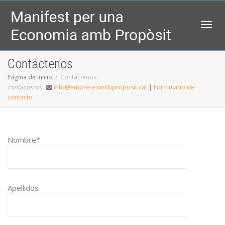
Camb
Contáctenos
Página de inicio
Contáctenos
contáctenos
info@empresesambproposit.cat
|
Formulario de
contacto
Nombre*
Apellidos