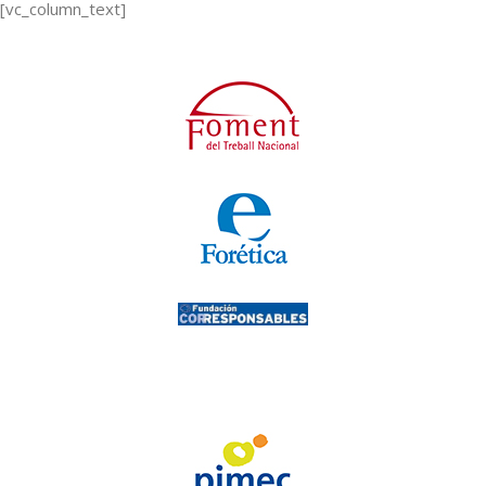
[vc_column_text]