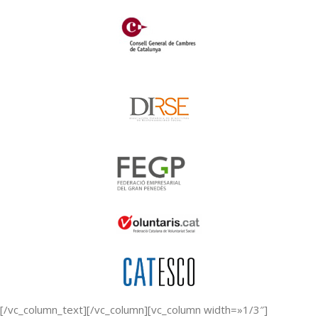
[/vc_column_text][/vc_column][vc_column width=»1/3″]