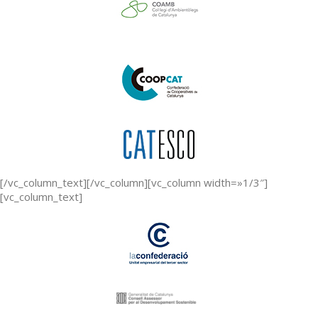
[/vc_column_text][/vc_column][vc_column width=»1/3″]
[vc_column_text]