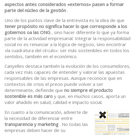
aspectos antes considerados «externos» pasen a formar
parte del núcleo de la gestión
.
Uno de los puntos clave de la entrevista es la idea de que
tener propósito no significa hacer lo que corresponde a los
gobiernos oa las ONG
, sino hacer diferente lo que ya forma
parte de la actividad empresarial. Integrar la responsabilidad
social no es renunciar a la lógica de negocio, sino encontrar
«la cuadratura del círculo»: ser más sostenibles en todos los
sentidos, también en el económico.
Canyelles destaca también la evolución de los consumidores,
cada vez más capaces de entender y valorar las apuestas
responsables de las empresas. Aunque reconoce que en
contextos de crisis el precio puede volver a ser
determinante, defiende que
no siempre el producto
sostenible es más caro
y que, en muchos casos, aporta un
valor añadido en salud, calidad e impacto social.
En cuanto a la comunicación, advierte de
la necesidad de diferenciar entre
transparencia y marketing
. No todas las
empresas deben hacer de su