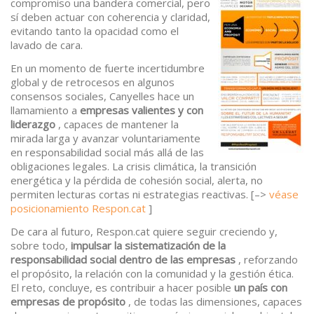
compromiso una bandera comercial, pero
sí deben actuar con coherencia y claridad,
evitando tanto la opacidad como el
lavado de cara.
En un momento de fuerte incertidumbre
global y de retrocesos en algunos
consensos sociales, Canyelles hace un
llamamiento a
empresas valientes y con
liderazgo
, capaces de mantener la
mirada larga y avanzar voluntariamente
en responsabilidad social más allá de las
obligaciones legales. La crisis climática, la transición
energética y la pérdida de cohesión social, alerta, no
permiten lecturas cortas ni estrategias reactivas. [–>
véase
posicionamiento Respon.cat
]
De cara al futuro, Respon.cat quiere seguir creciendo y,
sobre todo,
impulsar la sistematización de la
responsabilidad social dentro de las empresas
, reforzando
el propósito, la relación con la comunidad y la gestión ética.
El reto, concluye, es contribuir a hacer posible
un país con
empresas de propósito
, de todas las dimensiones, capaces