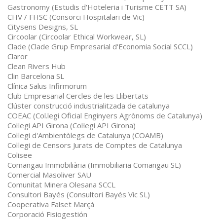
Gastronomy (Estudis d'Hoteleria i Turisme CETT SA)
CHV / FHSC (Consorci Hospitalari de Vic)
Citysens Designs, SL
Circoolar (Circoolar Ethical Workwear, SL)
Clade (Clade Grup Empresarial d'Economia Social SCCL)
Claror
Clean Rivers Hub
Clin Barcelona SL
Clínica Salus Infirmorum
Club Empresarial Cercles de les Llibertats
Clúster construcció industrialitzada de catalunya
COEAC (Col.legi Oficial Enginyers Agrònoms de Catalunya)
Col·legi API Girona (Col·legi API Girona)
Col·legi d'Ambientòlegs de Catalunya (COAMB)
Col·legi de Censors Jurats de Comptes de Catalunya
Colisee
Comangau Immobiliària (Immobiliaria Comangau SL)
Comercial Masoliver SAU
Comunitat Minera Olesana SCCL
Consultori Bayés (Consultori Bayés Vic SL)
Cooperativa Falset Marçà
Corporació Fisiogestión