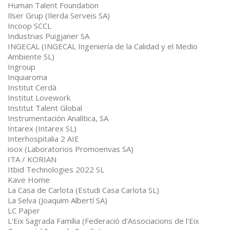
Human Talent Foundation
Ilser Grup (Ilerda Serveis SA)
Incoop SCCL
Industrias Puigjaner SA
INGECAL (INGECAL Ingeniería de la Calidad y el Medio
Ambiente SL)
Ingroup
Inquiaroma
Institut Cerdà
Institut Lovework
Institut Talent Global
Instrumentación Analítica, SA
Intarex (Intarex SL)
Interhospitalia 2 AIE
ioox (Laboratorios Promoenvas SA)
ITA / KORIAN
Itbid Technologies 2022 SL
Kave Home
La Casa de Carlota (Estudi Casa Carlota SL)
La Selva (Joaquim Albertí SA)
LC Paper
L'Eix Sagrada Família (Federació d'Associacions de l'Eix