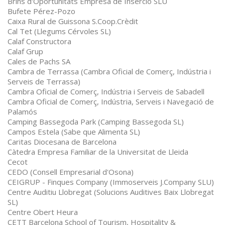
Brins d'Oportunitats Empresa de Inserció SLU
Bufete Pérez-Pozo
Caixa Rural de Guissona S.Coop.Crèdit
Cal Tet (Llegums Cérvoles SL)
Calaf Constructora
Calaf Grup
Cales de Pachs SA
Cambra de Terrassa (Cambra Oficial de Comerç, Indústria i
Serveis de Terrassa)
Cambra Oficial de Comerç, Indústria i Serveis de Sabadell
Cambra Oficial de Comerç, Indústria, Serveis i Navegació de
Palamós
Camping Bassegoda Park (Camping Bassegoda SL)
Campos Estela (Sabe que Alimenta SL)
Caritas Diocesana de Barcelona
Càtedra Empresa Familiar de la Universitat de Lleida
Cecot
CEDO (Consell Empresarial d'Osona)
CEIGRUP - Finques Company (Immoserveis J.Company SLU)
Centre Auditiu Llobregat (Solucions Auditives Baix Llobregat
SL)
Centre Obert Heura
CETT Barcelona School of Tourism, Hospitality &