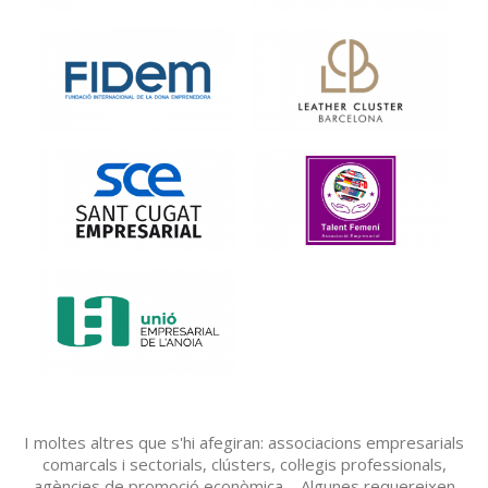
I moltes altres que s'hi afegiran: associacions empresarials
comarcals i sectorials, clústers, col·legis professionals,
agències de promoció econòmica.... Algunes requereixen