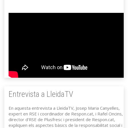
Entrevista a LleidaTV
En aquesta entrevista a LleidaTV, Josep Maria Canyelles,
expert en RSE i coordinador de Respon.cat, i Rafel Oncins,
director d'RSE de Plusfresc i president de Respon.cat,
expliquen els aspectes bàsics de la responsabilitat social i