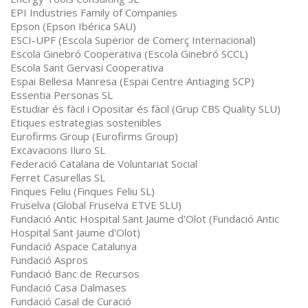
EPI Industries Family of Companies
Epson (Epson Ibérica SAU)
ESCI-UPF (Escola Superior de Comerç Internacional)
Escola Ginebró Cooperativa (Escola Ginebró SCCL)
Escola Sant Gervasi Cooperativa
Espai Bellesa Manresa (Espai Centre Antiaging SCP)
Essentia Personas SL
Estudiar és fàcil i Opositar és fàcil (Grup CBS Quality SLU)
Etiques estrategias sostenibles
Eurofirms Group (Eurofirms Group)
Excavacions Iluro SL
Federació Catalana de Voluntariat Social
Ferret Casurellas SL
Finques Feliu (Finques Feliu SL)
Fruselva (Global Fruselva ETVE SLU)
Fundació Antic Hospital Sant Jaume d'Olot (Fundació Antic
Hospital Sant Jaume d'Olot)
Fundació Aspace Catalunya
Fundació Aspros
Fundació Banc de Recursos
Fundació Casa Dalmases
Fundació Casal de Curació