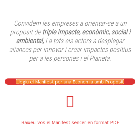
Convidem les empreses a orientar-se a un
propòsit de
triple impacte, econòmic, social i
ambiental,
i a tots els actors a desplegar
aliances per innovar i crear impactes positius
per a les persones i el Planeta.
Llegiu el Manifest per una Economia amb Propòsit
Baixeu-vos el Manifest sencer en format PDF