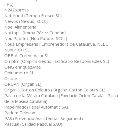
FPC)
N2AExpress
Naturpod (Tempo Fresco SL)
Newus (Newus, SCCL)
Noel Alimentaria
Nottopic (Imma Pérez Cendón)
Nou Patufet (Nou Patufet SCCL)
Nous Empresaris i Emprenedors de Catalunya, NEEC
Nubur XXI SL
OBBIA. Creem Valor SL
Omplim (Omplim Gestió i Edificació Responsables SL)
ONG enriquezArte
Opinometre SL
Oracle
ORGAN (Organ SL)
Organic Cotton Colours (Organic Cotton Colours SL)
Palau de la Música Catalana (Fundació Orfeó Català - Palau
de la Música Catalana)
Papelmatic (Papel Automatic SA)
Parlem Telecom
PAS (Prevenció Assistència i Seguiment)
Pascual (Calidad Pascual SAU)