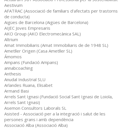
Aestivum
AFATRAC (Associació de familiars d'afectats per trastorns
de conducta)
Aigües de Barcelona (Aigües de Barcelona)
AIJEC Joves Empresaris
AKO Group (AKO Electromecànica SAL)
Altrium
Amat Immobiliaris (Amat Immobiliaris de de 1948 SL)
Ametller Origen (Casa Ametller SL)
Ámomos
Ampans (Fundació Ampans)
annabcoaching
Anthesis
Anudal Industrial SLU
Arlandes Ruana, Elisabet
Armand Basi
Arrels Sant Ignasi (Fundació Social Sant Ignasi de Loiola,
Arrels Sant Ignasi)
Asemon Consultors Laborals SL
Asisted - Associació per a la integració i salut de les
persones grans i amb dependència
Associació Alba (Associació Alba)