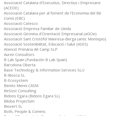
Associació Catalana d'Executius, Directius i Empresaris
(ACEDE)
Associació Catalana per al foment de l'Economia del Bé
Comú (EBC)
Associació Catesco
Associació Empresa Familiar de Lleida
Associació Gironina d'Orientació Empresarial (aGOe)
Associació Sant Cristòfol Manresa-Berga (antic Montepio)
Associació Sostenibilitat, Educació i Salut (ASES)
Atenció Primària Alt Camp SLP
Auren Consultors
B Lab Spain (Fundación B Lab Spain)
Barcelona Oberta
Base Technology & Information Services SLU
B-Biosca SL
B-Ecosystem
Benito Menni CASM
BeSost Consulting
Bidons Egara (Bidons Egara SL)
Biloba Projectum
Biovert SL
Both, People & Comms