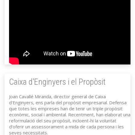
Caixa d'Enginyers i el Propòsit
Joan Cavallé Miranda, director general de Caixa
d'Enginyers, ens parla del propòsit empresarial. Defensa
que totes les empreses han de tenir un triple propòsit:
econòmic, social i ambiental. Recentment, han elaborat una
reformulació del seu propòsit, incloent-hi la voluntat
d’oferir un assessorament a mida de cada persona i les
seves necessitats.