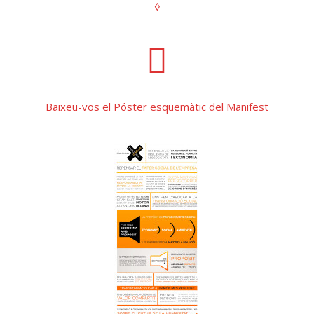
—◊—
Baixeu-vos el Póster esquemàtic del Manifest