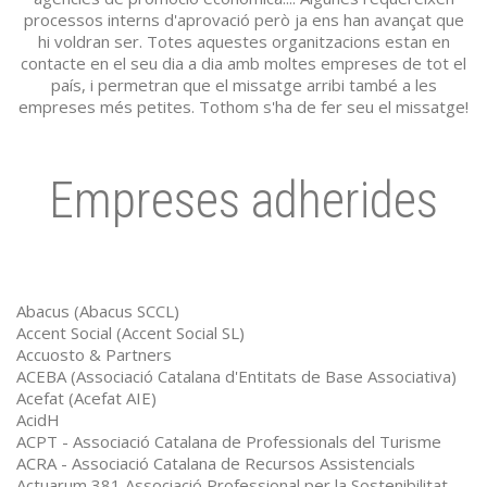
processos interns d'aprovació però ja ens han avançat que
hi voldran ser. Totes aquestes organitzacions estan en
contacte en el seu dia a dia amb moltes empreses de tot el
país, i permetran que el missatge arribi també a les
empreses més petites. Tothom s'ha de fer seu el missatge!
Empreses adherides
Abacus (Abacus SCCL)
Accent Social (Accent Social SL)
Accuosto & Partners
ACEBA (Associació Catalana d'Entitats de Base Associativa)
Acefat (Acefat AIE)
AcidH
ACPT - Associació Catalana de Professionals del Turisme
ACRA - Associació Catalana de Recursos Assistencials
Actuarum 381 Associació Professional per la Sostenibilitat