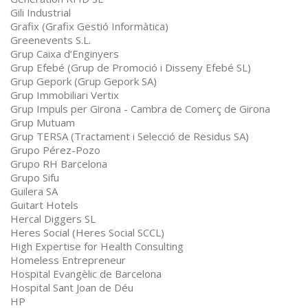
Gili Industrial
Grafix (Grafix Gestió Informàtica)
Greenevents S.L.
Grup Caixa d’Enginyers
Grup Efebé (Grup de Promoció i Disseny Efebé SL)
Grup Gepork (Grup Gepork SA)
Grup Immobiliari Vertix
Grup Impuls per Girona - Cambra de Comerç de Girona
Grup Mutuam
Grup TERSA (Tractament i Selecció de Residus SA)
Grupo Pérez-Pozo
Grupo RH Barcelona
Grupo Sifu
Guilera SA
Guitart Hotels
Hercal Diggers SL
Heres Social (Heres Social SCCL)
High Expertise for Health Consulting
Homeless Entrepreneur
Hospital Evangèlic de Barcelona
Hospital Sant Joan de Déu
HP