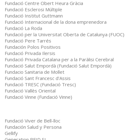
Fundació Centre Obert Heura Gràcia
Fundació Esclerosi Múltiple
Fundació Institut Guttmann
Fundació Internacional de la dona emprenedora
Fundació La Roda
Fundació per la Universitat Oberta de Catalunya (FUOC)
Fundació Pere Tarrés
Fundación Polos Positivos
Fundació Privada Ilersis
Fundació Privada Catalana per a la Paràlisi Cerebral
Fundació Salut Empordà (Fundació Salut Empordà)
Fundacio Sanitaria de Mollet
Fundació Sant Francesc d'Assis
Fundació TRESC (Fundació Tresc)
Fundació Vallès Oriental
Fundació Vinne (Fundació Vinne)
Fundació Viver de Bell-lloc
Fundación Salud y Persona
Gellify
Generation RFID SL